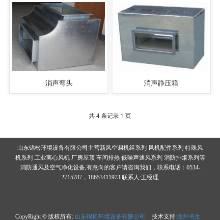
消声弯头
消声静压箱
共 4 条记录 1 页
山东锦松环境设备有限公司主营新风空调机组系列 风机配件系列 特殊风
机系列 工业离心风机 厂房屋顶 车间排热 低噪声通风系列 消防排烟系列等
消防通风及空气净化设备,有意向的客户请咨询我们，联系电话：0534-
2715787，18653411973 联系人:王经理
CopyRight © 版权所有:
山东锦松环境设备有限公司
技术支持:
德州书生