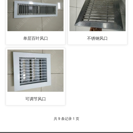
单层百叶风口
不锈钢风口
可调节风口
共 9 条记录 1 页