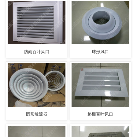
防雨百叶风口
球形风口
圆形散流器
格栅百叶风口