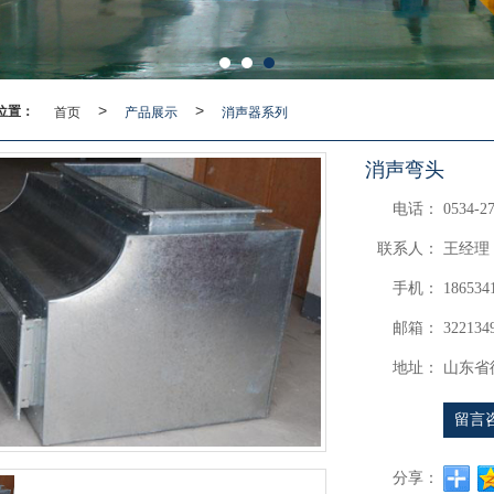
位置：
首页
>
产品展示
>
消声器系列
消声弯头
电话：
0534-2
联系人：
王经理
手机：
186534
邮箱：
322134
地址：
山东省
留言
分享：