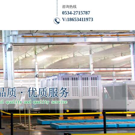
咨询热线
0534-2715787
V:18653411973