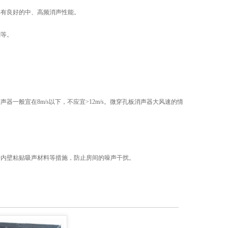
具有良好的中、高频消声性能。
刷等。
一般宜在8m/s以下，不应宜>12m/s。微穿孔板消声器大风速的情
管内壁粘贴吸声材料等措施，防止房间的噪声干扰。