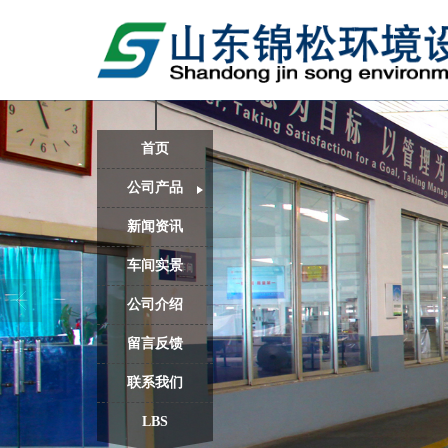
首页
公司产品
新闻资讯
车间实景
公司介绍
留言反馈
联系我们
LBS