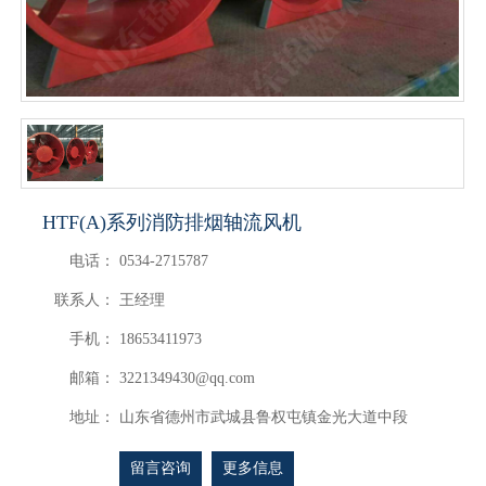
HTF(A)系列消防排烟轴流风机
电话：
0534-2715787
联系人：
王经理
手机：
18653411973
邮箱：
3221349430@qq.com
地址：
山东省德州市武城县鲁权屯镇金光大道中段
留言咨询
更多信息