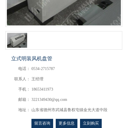
立式明装风机盘管
电话：
0534-2715787
联系人：
王经理
手机：
18653411973
邮箱：
3221349430@qq.com
地址：
山东省德州市武城县鲁权屯镇金光大道中段
留言咨询
更多信息
立刻购买