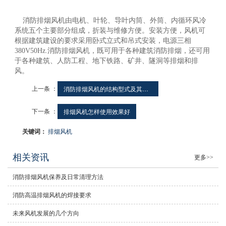
消防排烟风机由电机、叶轮、导叶内筒、外筒、内循环风冷
系统五个主要部分组成，折装与维修方便。安装方便，风机可
根据建筑建设的要求采用卧式立式和吊式安装，电源三相
380V50Hz.消防排烟风机，既可用于各种建筑消防排烟，还可用
于各种建筑、人防工程、地下铁路、矿井、隧洞等排烟和排
风。
上一条 ：
消防排烟风机的结构型式及其进展
下一条 ：
排烟风机怎样使用效果好
关键词：
排烟风机
相关资讯
更多>>
消防排烟风机保养及日常清理方法
消防高温排烟风机的焊接要求
未来风机发展的几个方向