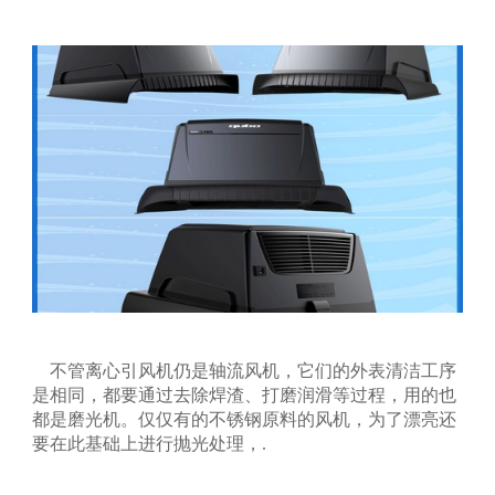
不管离心引风机仍是轴流风机，它们的外表清洁工序
是相同，都要通过去除焊渣、打磨润滑等过程，用的也
都是磨光机。仅仅有的不锈钢原料的风机，为了漂亮还
要在此基础上进行抛光处理，.