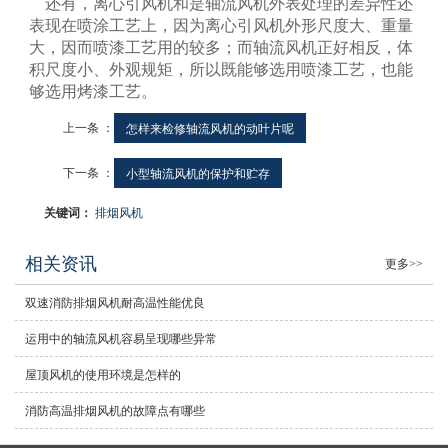
还有，离心引风机和是轴流风机外表处理的差异性还
表现在喷涂工艺上，因为离心引风机外形尺度大、重量
大，因而喷漆工艺用的较多；而轴流风机正好相反，体
积尺度小、外观规矩，所以既能够选用喷漆工艺，也能
够选用烤漆工艺。
上一条 ：
怎样来检修轴流风机的动叶片呢
下一条 ：
小型轴流风机的保护和贮存
关键词：
排烟风机
相关资讯
更多>>
双速消防排烟风机耐高温性能优良
运用中的轴流风机容易呈现哪些异常
屋顶风机的使用环境是怎样的
消防高温排烟风机的故障点有哪些