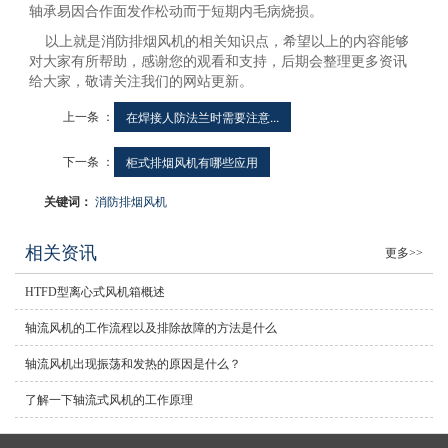
轴承易因合作面发作松动而于短期内毛病烧损。
以上就是消防排烟风机的相关知识点，希望以上的内容能够
对大家有所帮助，感谢您的观看和支持，后期会整理更多资讯
给大家，敬请关注我们的网站更新。
上一条 ：
在焊接人防法兰时需要注意...
下一条 ：
柜式排烟风机有哪些应用
关键词：
消防排烟风机
相关资讯
更多>>
HTFD型离心式风机箱概述
轴流风机的工作流程以及排除故障的方法是什么
轴流风机出现振荡和发热的原因是什么？
了解一下轴流式风机的工作原理