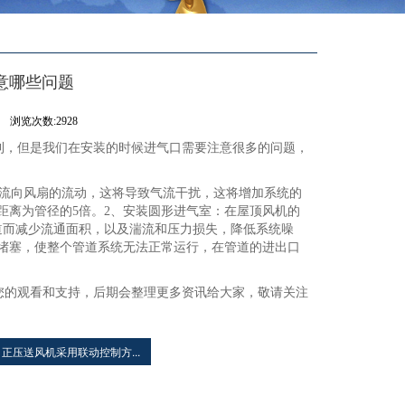
意哪些问题
司
浏览次数:2928
利，但是我们在安装的时候进气口需要注意很多的问题，
流向风扇的流动，这将导致气流干扰，这将增加系统的
距离为管径的5倍。2、安装圆形进气室：在屋顶风机的
道而减少流通面积，以及湍流和压力损失，降低系统噪
堵塞，使整个管道系统无法正常运行，在管道的进出口
的观看和支持，后期会整理更多资讯给大家，敬请关注
正压送风机采用联动控制方...