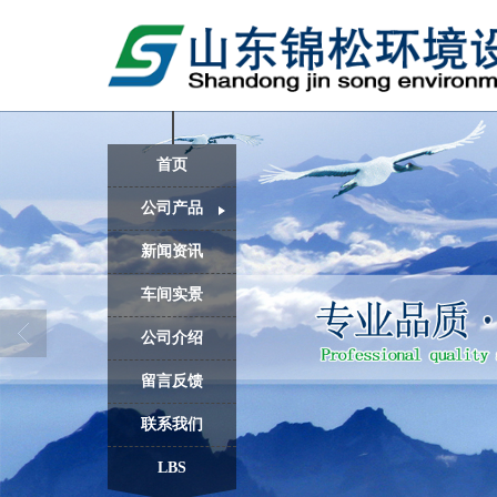
首页
公司产品
新闻资讯
车间实景
公司介绍
留言反馈
联系我们
LBS