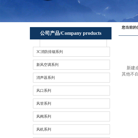
您当前的
公司产品/Company products
3C消防排烟系列
新风空调系列
新建成
其他不
消声器系列
风口系列
风管系列
风阀系列
风机系列