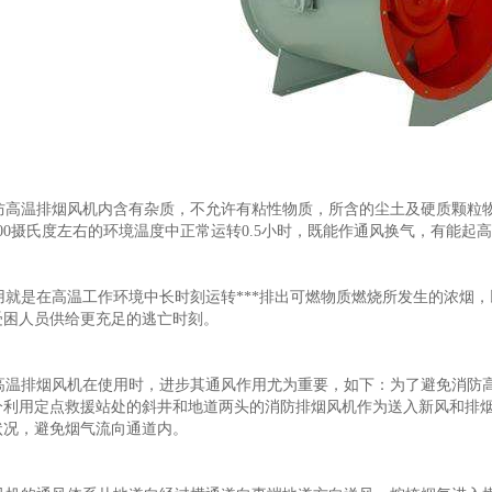
温排烟风机内含有杂质，不允许有粘性物质，所含的尘土及硬质颗粒物不大
00摄氏度左右的环境温度中正常运转0.5小时，既能作通风换气，有能起
就是在高温工作环境中长时刻运转***排出可燃物质燃烧所发生的浓烟，
受困人员供给更充足的逃亡时刻。
温排烟风机在使用时，进步其通风作用尤为重要，如下：为了避免消防高
分利用定点救援站处的斜井和地道两头的消防排烟风机作为送入新风和排
状况，避免烟气流向通道内。