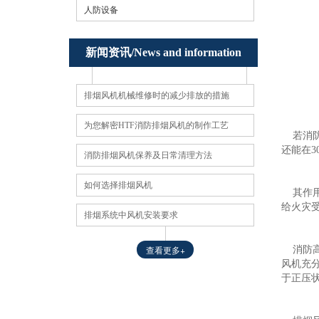
人防设备
新闻资讯/News and information
排烟风机机械维修时的减少排放的措施
为您解密HTF消防排烟风机的制作工艺
若消防高
还能在3
消防排烟风机保养及日常清理方法
如何选择排烟风机
其作用
给火灾
排烟系统中风机安装要求
查看更多+
消防高
风机充
于正压